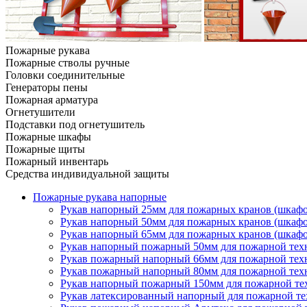
Пожарные рукава
Пожарные стволы ручные
Головки соединительные
Генераторы пены
Пожарная арматура
Огнетушители
Подставки под огнетушитель
Пожарные шкафы
Пожарные щиты
Пожарный инвентарь
Средства индивидуальной защиты
Пожарные рукава напорные
Рукав напорный 25мм для пожарных кранов (шкафо
Рукав напорный 50мм для пожарных кранов (шкафо
Рукав напорный 65мм для пожарных кранов (шкафо
Рукав напорный пожарный 50мм для пожарной техн
Рукав пожарный напорный 66мм для пожарной техн
Рукав пожарный напорный 80мм для пожарной техн
Рукав напорный пожарный 150мм для пожарной тех
Рукав латексированный напорный для пожарной т