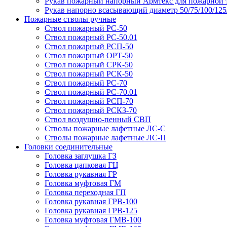
Рукав пожарный напорный Армтекс для пожарной 
Рукав напорно всасывающий диаметр 50/75/100/12
Пожарные стволы ручные
Ствол пожарный РС-50
Ствол пожарный РС-50.01
Ствол пожарный РСП-50
Ствол пожарный ОРТ-50
Ствол пожарный СРК-50
Ствол пожарный РСК-50
Ствол пожарный РС-70
Ствол пожарный РС-70.01
Ствол пожарный РСП-70
Ствол пожарный РСКЗ-70
Ствол воздушно-пенный СВП
Стволы пожарные лафетные ЛС-С
Стволы пожарные лафетные ЛС-П
Головки соединительные
Головка заглушка ГЗ
Головка цапковая ГЦ
Головка рукавная ГР
Головка муфтовая ГМ
Головка переходная ГП
Головка рукавная ГРВ-100
Головка рукавная ГРВ-125
Головка муфтовая ГМВ-100