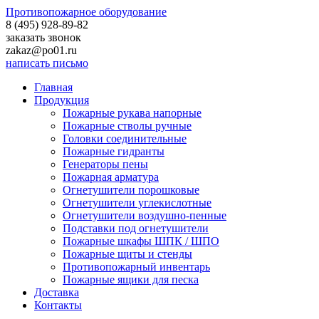
Противопожарное оборудование
8 (495)
928-89-82
заказать звонок
zakaz@po01.ru
написать письмо
Главная
Продукция
Пожарные рукава напорные
Пожарные стволы ручные
Головки соединительные
Пожарные гидранты
Генераторы пены
Пожарная арматура
Огнетушители порошковые
Огнетушители углекислотные
Огнетушители воздушно-пенные
Подставки под огнетушители
Пожарные шкафы ШПК / ШПО
Пожарные щиты и стенды
Противопожарный инвентарь
Пожарные ящики для песка
Доставка
Контакты