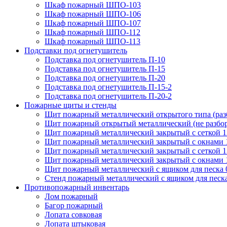
Шкаф пожарный ШПО-103
Шкаф пожарный ШПО-106
Шкаф пожарный ШПО-107
Шкаф пожарный ШПО-112
Шкаф пожарный ШПО-113
Подставки под огнетушитель
Подставка под огнетушитель П-10
Подставка под огнетушитель П-15
Подставка под огнетушитель П-20
Подставка под огнетушитель П-15-2
Подставка под огнетушитель П-20-2
Пожарные щиты и стенды
Щит пожарный металлический открытого типа (ра
Щит пожарный открытый металлический (не разбо
Щит пожарный металлический закрытый с сеткой 
Щит пожарный металлический закрытый с окнами 
Щит пожарный металлический закрытый с сеткой 
Щит пожарный металлический закрытый с окнами 
Щит пожарный металлический с ящиком для песка 0
Стенд пожарный металлический с ящиком для песк
Противопожарный инвентарь
Лом пожарный
Багор пожарный
Лопата совковая
Лопата штыковая