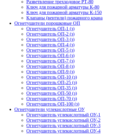
Разветвление трехходовое РТ-80
Ключ для пожарной арматуры К-80
Ключ для пожарной арматуры К-150
Клапаны (вентили) пожарного крана
Огнетушители порошковые ОП
Огнетушитель ОП-1 (з)
Огнетушитель ОП-2 (з)
Огнетушитель ОП-3 (з)
Огнетушитель ОП-4 (з)
Огнетушитель ОП-5 (з)
Огнетушитель ОП-6 (з)
Огнетушитель ОП-7 (з)
Огнетушитель ОП-8 (з)
Огнетушитель ОП-9 (з)
Огнетушитель ОП-10 (з)
Огнетушитель ОП-25 (з)
Огнетушитель ОП-35 (з)
Огнетушитель ОП-50 (з)
Огнетушитель ОП-70 (з)
Огнетушитель ОП-100 (з)
Огнетушители углекислотные ОУ
Огнетушитель углекислотный ОУ-1
Огнетушитель углекислотный ОУ-2
Огнетушитель углекислотный ОУ-3
Огнетушитель углекислотный ОУ-4