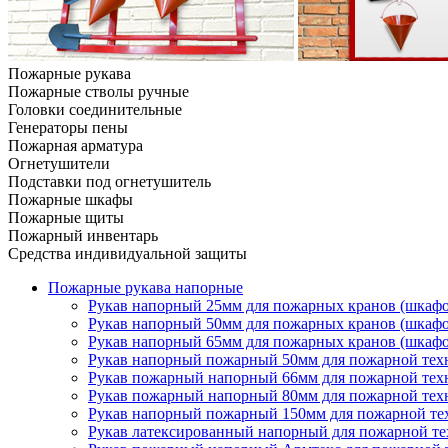
Пожарные рукава
Пожарные стволы ручные
Головки соединительные
Генераторы пены
Пожарная арматура
Огнетушители
Подставки под огнетушитель
Пожарные шкафы
Пожарные щиты
Пожарный инвентарь
Средства индивидуальной защиты
Пожарные рукава напорные
Рукав напорный 25мм для пожарных кранов (шкафо
Рукав напорный 50мм для пожарных кранов (шкафо
Рукав напорный 65мм для пожарных кранов (шкафо
Рукав напорный пожарный 50мм для пожарной техн
Рукав пожарный напорный 66мм для пожарной техн
Рукав пожарный напорный 80мм для пожарной техн
Рукав напорный пожарный 150мм для пожарной тех
Рукав латексированный напорный для пожарной т