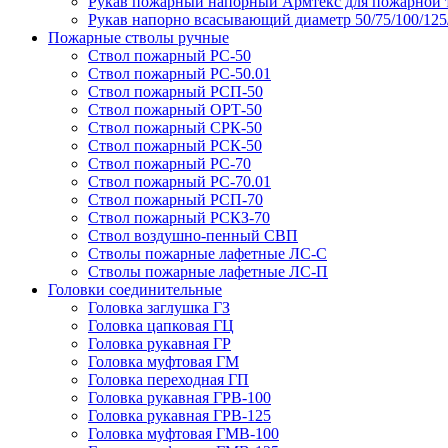
Рукав пожарный напорный Армтекс для пожарной 
Рукав напорно всасывающий диаметр 50/75/100/12
Пожарные стволы ручные
Ствол пожарный РС-50
Ствол пожарный РС-50.01
Ствол пожарный РСП-50
Ствол пожарный ОРТ-50
Ствол пожарный СРК-50
Ствол пожарный РСК-50
Ствол пожарный РС-70
Ствол пожарный РС-70.01
Ствол пожарный РСП-70
Ствол пожарный РСКЗ-70
Ствол воздушно-пенный СВП
Стволы пожарные лафетные ЛС-С
Стволы пожарные лафетные ЛС-П
Головки соединительные
Головка заглушка ГЗ
Головка цапковая ГЦ
Головка рукавная ГР
Головка муфтовая ГМ
Головка переходная ГП
Головка рукавная ГРВ-100
Головка рукавная ГРВ-125
Головка муфтовая ГМВ-100