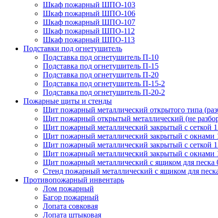
Шкаф пожарный ШПО-103
Шкаф пожарный ШПО-106
Шкаф пожарный ШПО-107
Шкаф пожарный ШПО-112
Шкаф пожарный ШПО-113
Подставки под огнетушитель
Подставка под огнетушитель П-10
Подставка под огнетушитель П-15
Подставка под огнетушитель П-20
Подставка под огнетушитель П-15-2
Подставка под огнетушитель П-20-2
Пожарные щиты и стенды
Щит пожарный металлический открытого типа (ра
Щит пожарный открытый металлический (не разбо
Щит пожарный металлический закрытый с сеткой 
Щит пожарный металлический закрытый с окнами 
Щит пожарный металлический закрытый с сеткой 
Щит пожарный металлический закрытый с окнами 
Щит пожарный металлический с ящиком для песка 0
Стенд пожарный металлический с ящиком для песк
Противопожарный инвентарь
Лом пожарный
Багор пожарный
Лопата совковая
Лопата штыковая