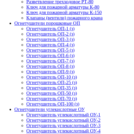
Разветвление трехходовое РТ-80
Ключ для пожарной арматуры К-80
Ключ для пожарной арматуры К-150
Клапаны (вентили) пожарного крана
Огнетушители порошковые ОП
Огнетушитель ОП-1 (з)
Огнетушитель ОП-2 (з)
Огнетушитель ОП-3 (з)
Огнетушитель ОП-4 (з)
Огнетушитель ОП-5 (з)
Огнетушитель ОП-6 (з)
Огнетушитель ОП-7 (з)
Огнетушитель ОП-8 (з)
Огнетушитель ОП-9 (з)
Огнетушитель ОП-10 (з)
Огнетушитель ОП-25 (з)
Огнетушитель ОП-35 (з)
Огнетушитель ОП-50 (з)
Огнетушитель ОП-70 (з)
Огнетушитель ОП-100 (з)
Огнетушители углекислотные ОУ
Огнетушитель углекислотный ОУ-1
Огнетушитель углекислотный ОУ-2
Огнетушитель углекислотный ОУ-3
Огнетушитель углекислотный ОУ-4