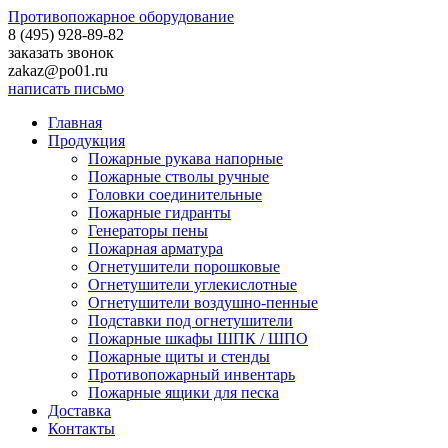
Противопожарное оборудование
8 (495)
928-89-82
заказать звонок
zakaz@po01.ru
написать письмо
Главная
Продукция
Пожарные рукава напорные
Пожарные стволы ручные
Головки соединительные
Пожарные гидранты
Генераторы пены
Пожарная арматура
Огнетушители порошковые
Огнетушители углекислотные
Огнетушители воздушно-пенные
Подставки под огнетушители
Пожарные шкафы ШПК / ШПО
Пожарные щиты и стенды
Противопожарный инвентарь
Пожарные ящики для песка
Доставка
Контакты