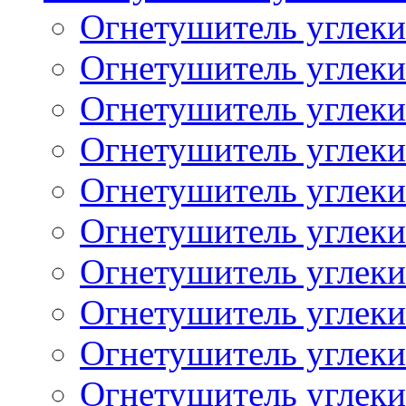
Огнетушитель углек
Огнетушитель углек
Огнетушитель углек
Огнетушитель углек
Огнетушитель углек
Огнетушитель углек
Огнетушитель углек
Огнетушитель углек
Огнетушитель углек
Огнетушитель углек