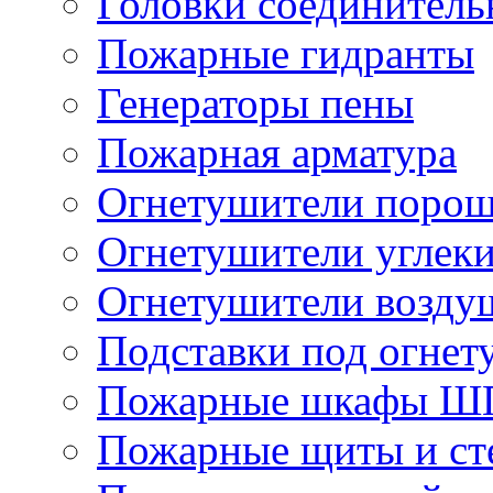
Головки соединител
Пожарные гидранты
Генераторы пены
Пожарная арматура
Огнетушители поро
Огнетушители углек
Огнетушители возду
Подставки под огнет
Пожарные шкафы Ш
Пожарные щиты и ст