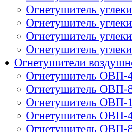
Огнетушитель углек
Огнетушитель углек
Огнетушитель углек
Огнетушитель углек
Огнетушители воздушн
Огнетушитель ОВП-
Огнетушитель ОВП-
Огнетушитель ОВП-
Огнетушитель ОВП-
Огнетушитель ОВП-