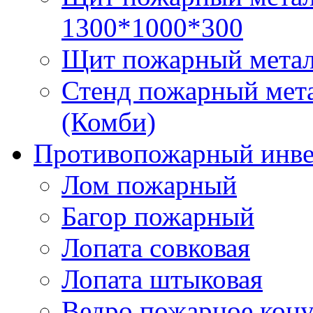
1300*1000*300
Щит пожарный металл
Стенд пожарный мета
(Комби)
Противопожарный инве
Лом пожарный
Багор пожарный
Лопата совковая
Лопата штыковая
Ведро пожарное кон