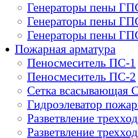
Генераторы пены ГП
Генераторы пены ГП
Генераторы пены ГП
Пожарная арматура
Пеносмеситель ПС-1
Пеносмеситель ПС-2
Сетка всасывающая 
Гидроэлеватор пожа
Разветвление треххо
Разветвление треххо