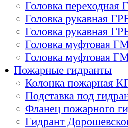
Головка переходная 
Головка рукавная ГР
Головка рукавная ГР
Головка муфтовая Г
Головка муфтовая Г
Пожарные гидранты
Колонка пожарная К
Подставка под гидра
Фланец пожарного ги
Гидрант Дорошевско