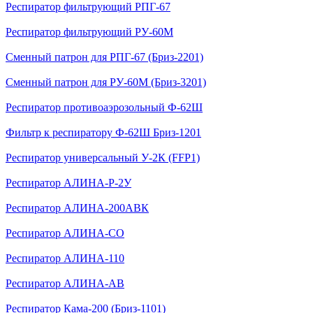
Респиратор фильтрующий РПГ-67
Респиратор фильтрующий РУ-60М
Сменный патрон для РПГ-67 (Бриз-2201)
Сменный патрон для РУ-60М (Бриз-3201)
Респиратор противоаэрозольный Ф-62Ш
Фильтр к респиратору Ф-62Ш Бриз-1201
Респиратор универсальный У-2К (FFP1)
Респиратор АЛИНА-Р-2У
Респиратор АЛИНА-200АВК
Респиратор АЛИНА-СО
Респиратор АЛИНА-110
Респиратор АЛИНА-АВ
Респиратор Кама-200 (Бриз-1101)