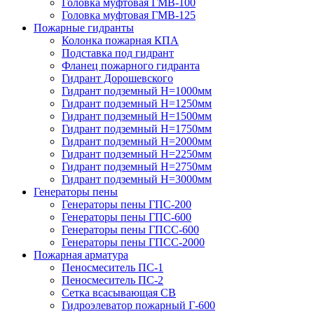
Головка муфтовая ГМВ-100
Головка муфтовая ГМВ-125
Пожарные гидранты
Колонка пожарная КПА
Подставка под гидрант
Фланец пожарного гидранта
Гидрант Дорошевского
Гидрант подземный H=1000мм
Гидрант подземный H=1250мм
Гидрант подземный H=1500мм
Гидрант подземный H=1750мм
Гидрант подземный H=2000мм
Гидрант подземный H=2250мм
Гидрант подземный H=2750мм
Гидрант подземный H=3000мм
Генераторы пены
Генераторы пены ГПС-200
Генераторы пены ГПС-600
Генераторы пены ГПСС-600
Генераторы пены ГПСС-2000
Пожарная арматура
Пеносмеситель ПС-1
Пеносмеситель ПС-2
Сетка всасывающая СВ
Гидроэлеватор пожарный Г-600