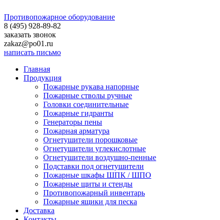
Противопожарное оборудование
8 (495)
928-89-82
заказать звонок
zakaz@po01.ru
написать письмо
Главная
Продукция
Пожарные рукава напорные
Пожарные стволы ручные
Головки соединительные
Пожарные гидранты
Генераторы пены
Пожарная арматура
Огнетушители порошковые
Огнетушители углекислотные
Огнетушители воздушно-пенные
Подставки под огнетушители
Пожарные шкафы ШПК / ШПО
Пожарные щиты и стенды
Противопожарный инвентарь
Пожарные ящики для песка
Доставка
Контакты