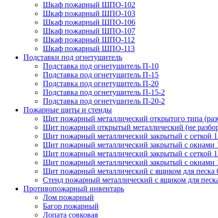
Шкаф пожарный ШПО-102
Шкаф пожарный ШПО-103
Шкаф пожарный ШПО-106
Шкаф пожарный ШПО-107
Шкаф пожарный ШПО-112
Шкаф пожарный ШПО-113
Подставки под огнетушитель
Подставка под огнетушитель П-10
Подставка под огнетушитель П-15
Подставка под огнетушитель П-20
Подставка под огнетушитель П-15-2
Подставка под огнетушитель П-20-2
Пожарные щиты и стенды
Щит пожарный металлический открытого типа (ра
Щит пожарный открытый металлический (не разбо
Щит пожарный металлический закрытый с сеткой 
Щит пожарный металлический закрытый с окнами 
Щит пожарный металлический закрытый с сеткой 
Щит пожарный металлический закрытый с окнами 
Щит пожарный металлический с ящиком для песка 0
Стенд пожарный металлический с ящиком для песк
Противопожарный инвентарь
Лом пожарный
Багор пожарный
Лопата совковая