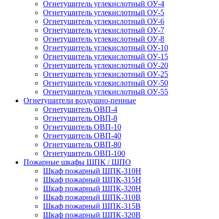
Огнетушитель углекислотный ОУ-4
Огнетушитель углекислотный ОУ-5
Огнетушитель углекислотный ОУ-6
Огнетушитель углекислотный ОУ-7
Огнетушитель углекислотный ОУ-8
Огнетушитель углекислотный ОУ-10
Огнетушитель углекислотный ОУ-15
Огнетушитель углекислотный ОУ-20
Огнетушитель углекислотный ОУ-25
Огнетушитель углекислотный ОУ-50
Огнетушитель углекислотный ОУ-55
Огнетушители воздушно-пенные
Огнетушитель ОВП-4
Огнетушитель ОВП-8
Огнетушитель ОВП-10
Огнетушитель ОВП-40
Огнетушитель ОВП-80
Огнетушитель ОВП-100
Пожарные шкафы ШПК / ШПО
Шкаф пожарный ШПК-310Н
Шкаф пожарный ШПК-315Н
Шкаф пожарный ШПК-320Н
Шкаф пожарный ШПК-310В
Шкаф пожарный ШПК-315В
Шкаф пожарный ШПК-320В