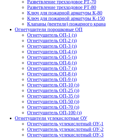
Разветвление трехходовое РТ-70
Разветвление трехходовое РТ-80
Ключ для пожарной арматуры К-80
Ключ для пожарной арматуры К-150
Клапаны (вентили) пожарного крана
Огнетушители порошковые ОП
Огнетушитель ОП-1 (з)
Огнетушитель ОП-2 (з)
Огнетушитель ОП-3 (з)
Огнетушитель ОП-4 (з)
Огнетушитель ОП-5 (з)
Огнетушитель ОП-6 (з)
Огнетушитель ОП-7 (з)
Огнетушитель ОП-8 (з)
Огнетушитель ОП-9 (з)
Огнетушитель ОП-10 (з)
Огнетушитель ОП-25 (з)
Огнетушитель ОП-35 (з)
Огнетушитель ОП-50 (з)
Огнетушитель ОП-70 (з)
Огнетушитель ОП-100 (з)
Огнетушители углекислотные ОУ
Огнетушитель углекислотный ОУ-1
Огнетушитель углекислотный ОУ-2
Огнетушитель углекислотный ОУ-3