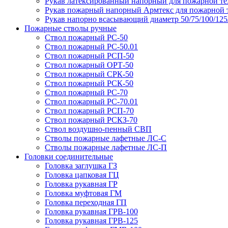
Рукав латексированный напорный для пожарной т
Рукав пожарный напорный Армтекс для пожарной 
Рукав напорно всасывающий диаметр 50/75/100/12
Пожарные стволы ручные
Ствол пожарный РС-50
Ствол пожарный РС-50.01
Ствол пожарный РСП-50
Ствол пожарный ОРТ-50
Ствол пожарный СРК-50
Ствол пожарный РСК-50
Ствол пожарный РС-70
Ствол пожарный РС-70.01
Ствол пожарный РСП-70
Ствол пожарный РСКЗ-70
Ствол воздушно-пенный СВП
Стволы пожарные лафетные ЛС-С
Стволы пожарные лафетные ЛС-П
Головки соединительные
Головка заглушка ГЗ
Головка цапковая ГЦ
Головка рукавная ГР
Головка муфтовая ГМ
Головка переходная ГП
Головка рукавная ГРВ-100
Головка рукавная ГРВ-125