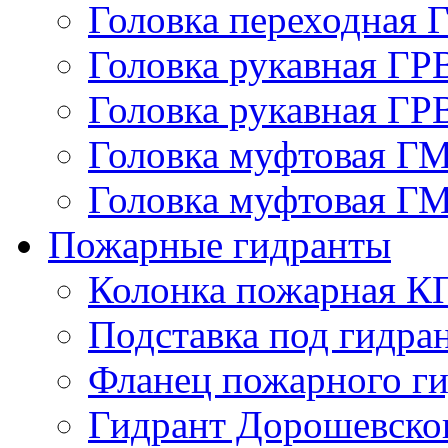
Головка переходная 
Головка рукавная ГР
Головка рукавная ГР
Головка муфтовая Г
Головка муфтовая Г
Пожарные гидранты
Колонка пожарная К
Подставка под гидра
Фланец пожарного ги
Гидрант Дорошевско