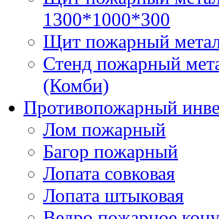
1300*1000*300
Щит пожарный металл
Стенд пожарный мета
(Комби)
Противопожарный инве
Лом пожарный
Багор пожарный
Лопата совковая
Лопата штыковая
Ведро пожарное кон