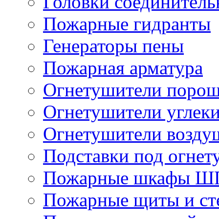
Головки соединител
Пожарные гидранты
Генераторы пены
Пожарная арматура
Огнетушители поро
Огнетушители углек
Огнетушители возду
Подставки под огнет
Пожарные шкафы Ш
Пожарные щиты и ст