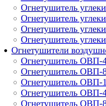
Огнетушитель углек
Огнетушитель углек
Огнетушитель углек
Огнетушитель углек
Огнетушители воздушн
Огнетушитель ОВП-
Огнетушитель ОВП-
Огнетушитель ОВП-
Огнетушитель ОВП-
Огнетушитель ОВП-