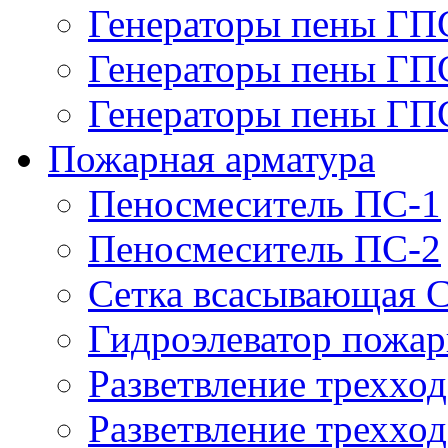
Генераторы пены ГП
Генераторы пены ГП
Генераторы пены ГП
Пожарная арматура
Пеносмеситель ПС-1
Пеносмеситель ПС-2
Сетка всасывающая 
Гидроэлеватор пожа
Разветвление треххо
Разветвление треххо