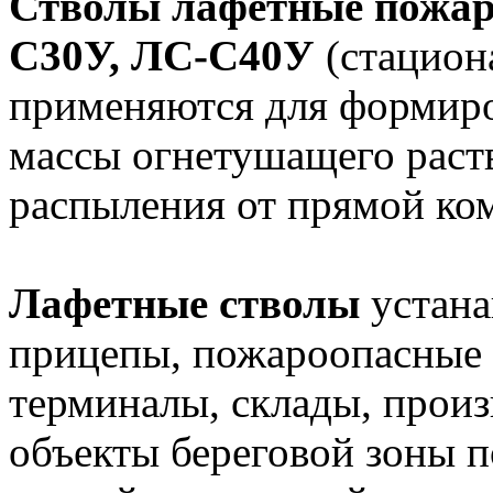
Стволы лафетные пожар
С30У, ЛС-С40У
(стацион
применяются для формиро
массы огнетушащего раст
распыления от прямой ком
Лафетные стволы
устана
прицепы, пожароопасные 
терминалы, склады, произ
объекты береговой зоны п