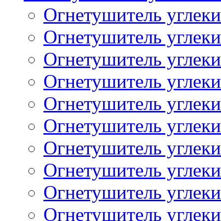
Огнетушитель углек
Огнетушитель углек
Огнетушитель углек
Огнетушитель углек
Огнетушитель углек
Огнетушитель углек
Огнетушитель углек
Огнетушитель углек
Огнетушитель углек
Огнетушитель углек