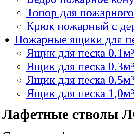
Топор для пожарного
Крюк пожарный с дер
Пожарные ящики для п
Ящик для песка 0.1м
Ящик для песка 0.3м
Ящик для песка 0.5м
Ящик для песка 1,0м
Лафетные стволы Л