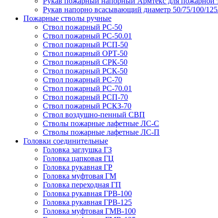
Рукав пожарный напорный Армтекс для пожарной 
Рукав напорно всасывающий диаметр 50/75/100/12
Пожарные стволы ручные
Ствол пожарный РС-50
Ствол пожарный РС-50.01
Ствол пожарный РСП-50
Ствол пожарный ОРТ-50
Ствол пожарный СРК-50
Ствол пожарный РСК-50
Ствол пожарный РС-70
Ствол пожарный РС-70.01
Ствол пожарный РСП-70
Ствол пожарный РСКЗ-70
Ствол воздушно-пенный СВП
Стволы пожарные лафетные ЛС-С
Стволы пожарные лафетные ЛС-П
Головки соединительные
Головка заглушка ГЗ
Головка цапковая ГЦ
Головка рукавная ГР
Головка муфтовая ГМ
Головка переходная ГП
Головка рукавная ГРВ-100
Головка рукавная ГРВ-125
Головка муфтовая ГМВ-100