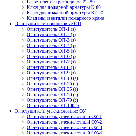
Разветвление трехходовое РТ-80
Ключ для пожарной арматуры К-80
Ключ для пожарной арматуры К-150
Клапаны (вентили) пожарного крана
Огнетушители порошковые ОП
Огнетушитель ОП-1 (з)
Огнетушитель ОП-2 (з)
Огнетушитель ОП-3 (з)
Огнетушитель ОП-4 (з)
Огнетушитель ОП-5 (з)
Огнетушитель ОП-6 (з)
Огнетушитель ОП-7 (з)
Огнетушитель ОП-8 (з)
Огнетушитель ОП-9 (з)
Огнетушитель ОП-10 (з)
Огнетушитель ОП-25 (з)
Огнетушитель ОП-35 (з)
Огнетушитель ОП-50 (з)
Огнетушитель ОП-70 (з)
Огнетушитель ОП-100 (з)
Огнетушители углекислотные ОУ
Огнетушитель углекислотный ОУ-1
Огнетушитель углекислотный ОУ-2
Огнетушитель углекислотный ОУ-3
Огнетушитель углекислотный ОУ-4