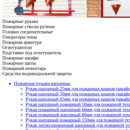
Пожарные рукава
Пожарные стволы ручные
Головки соединительные
Генераторы пены
Пожарная арматура
Огнетушители
Подставки под огнетушитель
Пожарные шкафы
Пожарные щиты
Пожарный инвентарь
Средства индивидуальной защиты
Пожарные рукава напорные
Рукав напорный 25мм для пожарных кранов (шкафо
Рукав напорный 50мм для пожарных кранов (шкафо
Рукав напорный 65мм для пожарных кранов (шкафо
Рукав напорный пожарный 50мм для пожарной техн
Рукав пожарный напорный 66мм для пожарной техн
Рукав пожарный напорный 80мм для пожарной техн
Рукав напорный пожарный 150мм для пожарной тех
Рукав латексированный напорный для пожарной т