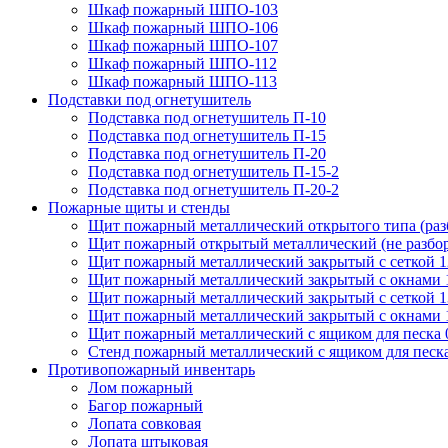
Шкаф пожарный ШПО-103
Шкаф пожарный ШПО-106
Шкаф пожарный ШПО-107
Шкаф пожарный ШПО-112
Шкаф пожарный ШПО-113
Подставки под огнетушитель
Подставка под огнетушитель П-10
Подставка под огнетушитель П-15
Подставка под огнетушитель П-20
Подставка под огнетушитель П-15-2
Подставка под огнетушитель П-20-2
Пожарные щиты и стенды
Щит пожарный металлический открытого типа (ра
Щит пожарный открытый металлический (не разбо
Щит пожарный металлический закрытый с сеткой 
Щит пожарный металлический закрытый с окнами 
Щит пожарный металлический закрытый с сеткой 
Щит пожарный металлический закрытый с окнами 
Щит пожарный металлический с ящиком для песка 0
Стенд пожарный металлический с ящиком для песк
Противопожарный инвентарь
Лом пожарный
Багор пожарный
Лопата совковая
Лопата штыковая