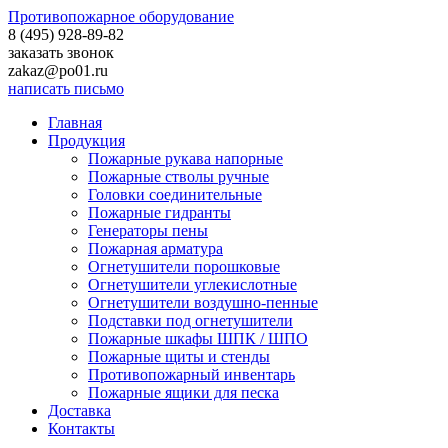
Противопожарное оборудование
8 (495)
928-89-82
заказать звонок
zakaz@po01.ru
написать письмо
Главная
Продукция
Пожарные рукава напорные
Пожарные стволы ручные
Головки соединительные
Пожарные гидранты
Генераторы пены
Пожарная арматура
Огнетушители порошковые
Огнетушители углекислотные
Огнетушители воздушно-пенные
Подставки под огнетушители
Пожарные шкафы ШПК / ШПО
Пожарные щиты и стенды
Противопожарный инвентарь
Пожарные ящики для песка
Доставка
Контакты